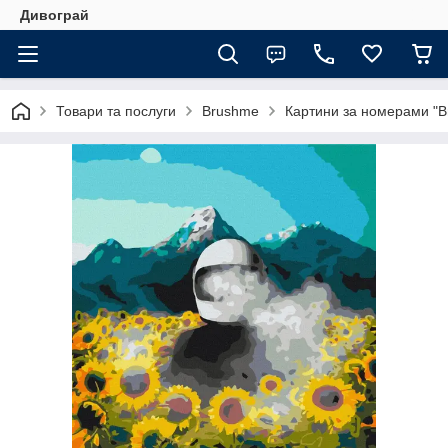
Дивограй
Товари та послуги
Brushme
Картини за номерами "