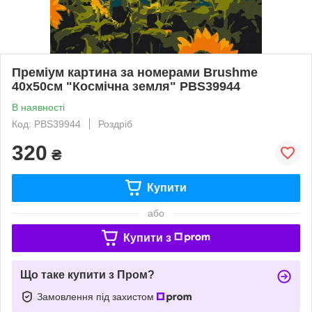
Преміум картина за номерами Brushme
40x50см "Космічна земля" PBS39944
В наявності
Код: PBS39944
Роздріб
320
₴
Купити
або
Купити з
Що таке купити з Пром?
Замовлення під захистом