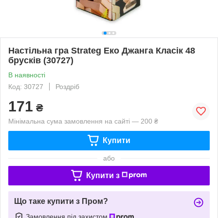
Настільна гра Strateg Еко Джанга Класік 48
брусків (30727)
В наявності
Код: 30727
Роздріб
171
₴
Мінімальна сума замовлення на сайті — 200 ₴
Купити
або
Купити з
Що таке купити з Пром?
Замовлення під захистом