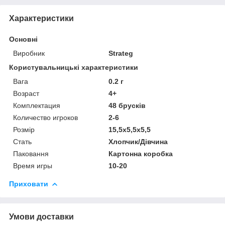
Характеристики
Основні
Виробник
Strateg
Користувальницькі характеристики
Вага
0.2 г
Возраст
4+
Комплектация
48 брусків
Количество игроков
2-6
Розмір
15,5х5,5х5,5
Стать
Хлопчик/Дiвчина
Паковання
Картонна коробка
Время игры
10-20
Приховати
Умови доставки