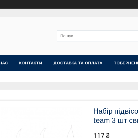
НАС
КОНТАКТИ
ДОСТАВКА ТА ОПЛАТА
ПОВЕРНЕН
Набір підвіс
team 3 шт св
117 ₴