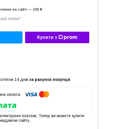
лення на сайті — 200 ₴
Код:
974347
Купити з
ротягом 14 днів
за рахунок покупця
 електронні платежі. Тепер ви можете купити
окидаючи сайту.