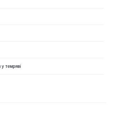
 у темряві