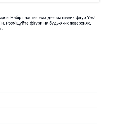
темряві Набір пластикових декоративних фігур Yes!
він. Розміщуйте фігури на будь-яких поверхнях,
т.