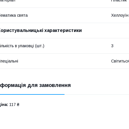
ематика свята
Хеллоуїн
Користувальницькі характеристики
ількість в упаковці (шт.)
3
пеціальні
Світиться
нформація для замовлення
іна:
117 ₴