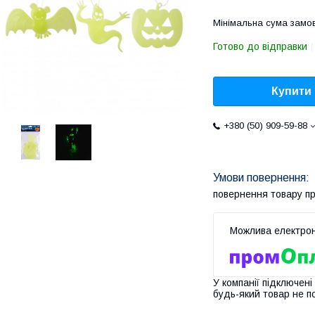
Мінімальна сума замов
Готово до відправки
Купити
+380 (50) 909-59-88
повернення товару п
У компанії підключені
будь-який товар не п