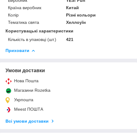
Виробник
YES! Fun
Країна виробник
Китай
Колір
Різні кольори
Тематика свята
Хеллоуїн
Користувацькі характеристики
Кількість в упаковці (шт.)
421
Приховати
Умови доставки
Нова Пошта
Магазини Rozetka
Укрпошта
Meest ПОШТА
Всі умови доставки