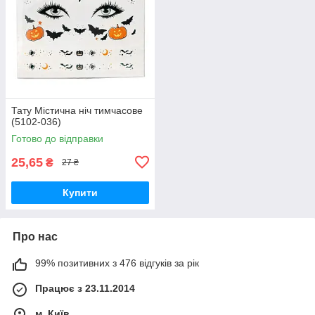
Тату Містична ніч тимчасове
(5102-036)
Готово до відправки
25,65
₴
27 ₴
Купити
Про нас
99% позитивних з 476 відгуків за рік
Працює з 23.11.2014
м. Київ