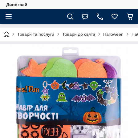
Дивограй
Товари та послуги
Товари до свята
Halloween
Наб