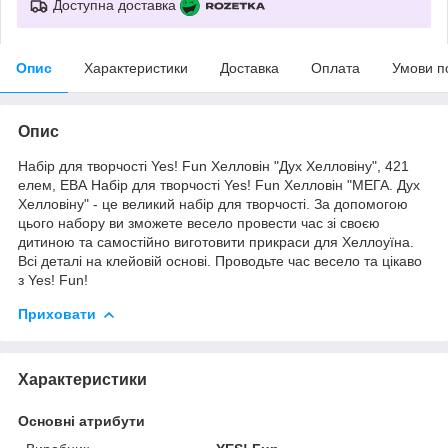
Доступна доставка
Опис
Характеристики
Доставка
Оплата
Умови п
Опис
Набір для творчості Yes! Fun Хелловін "Дух Хелловіну", 421
елем, ЕВА Набір для творчості Yes! Fun Хелловін "МЕГА. Дух
Хелловіну" - це великий набір для творчості. За допомогою
цього набору ви зможете весело провести час зі своєю
дитиною та самостійно виготовити прикраси для Хеллоуїна.
Всі деталі на клейовій основі. Проводьте час весело та цікаво
з Yes! Fun!
Приховати
Характеристики
Основні атрибути