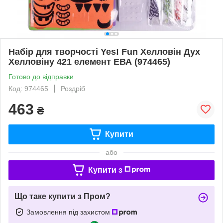
Набір для творчості Yes! Fun Хелловін Дух
Хелловіну 421 елемент ЕВА (974465)
Готово до відправки
Код: 974465
Роздріб
463
₴
Купити
або
Купити з
Що таке купити з Пром?
Замовлення під захистом