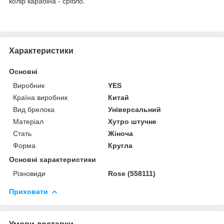
колір карабіна - срібло.
Характеристики
Основні
Виробник
YES
Країна виробник
Китай
Вид брелока
Універсальний
Матеріал
Хутро штучне
Стать
Жіноча
Форма
Кругла
Основні характеристики
Різновиди
Rose (558111)
Приховати