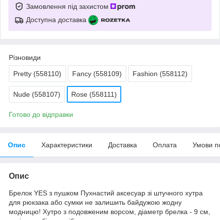
Замовлення під захистом
Доступна доставка
Різновиди
Pretty (558110)
Fancy (558109)
Fashion (558112)
Nude (558107)
Rose (558111)
Готово до відправки
Опис
Характеристики
Доставка
Оплата
Умови п
Опис
Брелок YES з пушком Пухнастий аксесуар зі штучного хутра
для рюкзака або сумки не залишить байдужою жодну
модницю! Хутро з подовженим ворсом, діаметр брелка - 9 см,