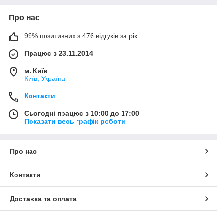
Про нас
99% позитивних з 476 відгуків за рік
Працює з 23.11.2014
м. Київ
Київ, Україна
Контакти
Сьогодні працює з 10:00 до 17:00
Показати весь графік роботи
Про нас
Контакти
Доставка та оплата