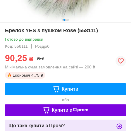
Брелок YES з пушком Rose (558111)
Готово до відправки
Код: 558111
Роздріб
90,25
₴
95 ₴
Мінімальна сума замовлення на сайті — 200 ₴
Економія
4.75 ₴
Купити
або
Купити з
Що таке купити з Пром?