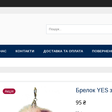
НАС
КОНТАКТИ
ДОСТАВКА ТА ОПЛАТА
ПОВЕРНЕН
Брелок YES з
Акція
95 ₴