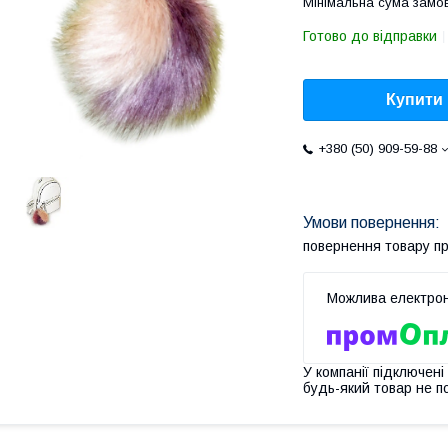
Мінімальна сума замов
Готово до відправки
Купити
+380 (50) 909-59-88
повернення товару п
У компанії підключені
будь-який товар не п