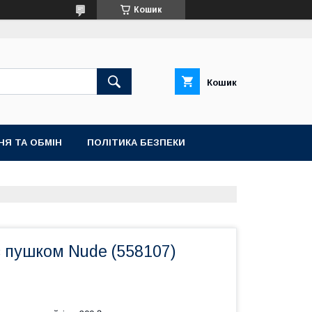
Кошик
Кошик
НЯ ТА ОБМІН
ПОЛІТИКА БЕЗПЕКИ
 пушком Nude (558107)