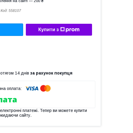
лення на сайті — 200 ₴
Код:
558107
Купити з
ротягом 14 днів
за рахунок покупця
 електронні платежі. Тепер ви можете купити
окидаючи сайту.