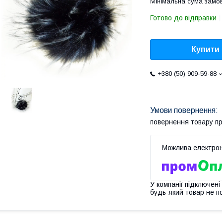
Мінімальна сума замов
Готово до відправки
Купити
+380 (50) 909-59-88
повернення товару п
У компанії підключені
будь-який товар не п