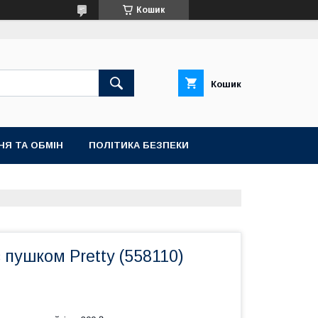
Кошик
Кошик
НЯ ТА ОБМІН
ПОЛІТИКА БЕЗПЕКИ
 пушком Pretty (558110)