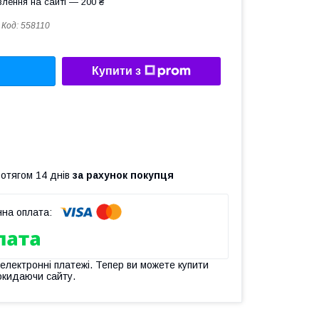
лення на сайті — 200 ₴
Код:
558110
Купити з
ротягом 14 днів
за рахунок покупця
 електронні платежі. Тепер ви можете купити
окидаючи сайту.