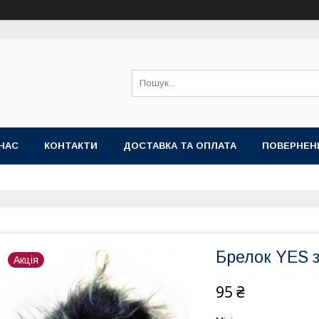
НАС
КОНТАКТИ
ДОСТАВКА ТА ОПЛАТА
ПОВЕРНЕН
Брелок YES з
Акція
95 ₴