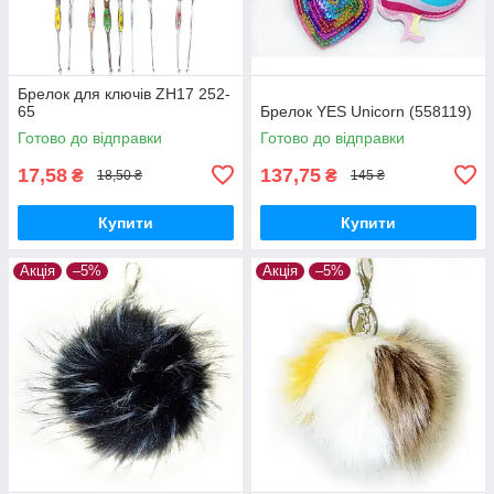
Брелок для ключів ZH17 252-
65
Брелок YES Unicorn (558119)
Готово до відправки
Готово до відправки
17,58
137,75
₴
₴
18,50 ₴
145 ₴
Купити
Купити
Акція
–5%
Акція
–5%