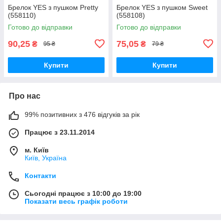
Брелок YES з пушком Pretty
Брелок YES з пушком Sweet
(558110)
(558108)
Готово до відправки
Готово до відправки
90,25
75,05
₴
₴
95 ₴
79 ₴
Купити
Купити
Про нас
99% позитивних з 476 відгуків за рік
Працює з 23.11.2014
м. Київ
Київ, Україна
Контакти
Сьогодні працює з 10:00 до 19:00
Показати весь графік роботи