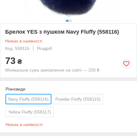
Брелок YES з пушком Navy Fluffy (558116)
Немає в наявності
Код: 558116
Роздріб
73
₴
Мінімальна сума замовлення на сайті — 200 ₴
Різновиди
Navy Fluffy (558116)
Powder Fluffy (558115)
Yellow Fluffy (558117)
Немає в наявності