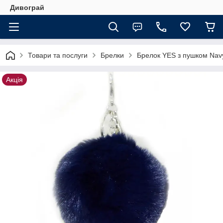
Дивограй
Товари та послуги
Брелки
Брелок YES з пушком Navy
Акція