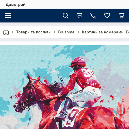
Дивограй
Товари та послуги
Brushme
Картини за номерами "