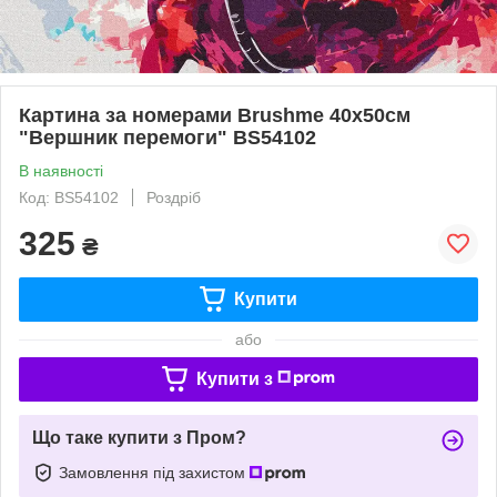
Картина за номерами Brushme 40x50см
"Вершник перемоги" BS54102
В наявності
Код: BS54102
Роздріб
325
₴
Купити
або
Купити з
Що таке купити з Пром?
Замовлення під захистом