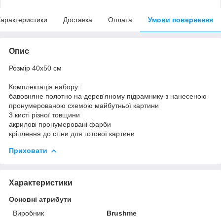
арактеристики
Доставка
Оплата
Умови повернення
Опис
Розмір 40x50 см
Комплектація набору:
бавовняне полотно на дерев'яному підрамнику з нанесеною
пронумерованою схемою майбутньої картини
3 кисті різної товщини
акрилові пронумеровані фарби
кріплення до стіни для готової картини
Приховати
Характеристики
Основні атрибути
Виробник
Brushme