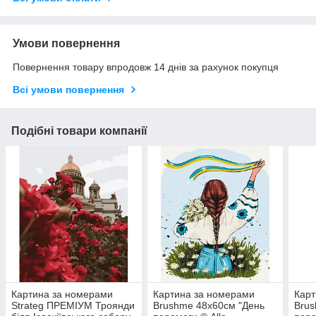
Умови повернення
Повернення товару впродовж 14 днів за рахунок покупця
Всі умови повернення
Подібні товари компанії
Картина за номерами
Картина за номерами
Карт
Strateg ПРЕМІУМ Троянди
Brushme 48x60см "День
Brus