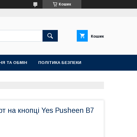
Кошик
Кошик
НЯ ТА ОБМІН
ПОЛІТИКА БЕЗПЕКИ
т на кнопці Yes Pusheen B7