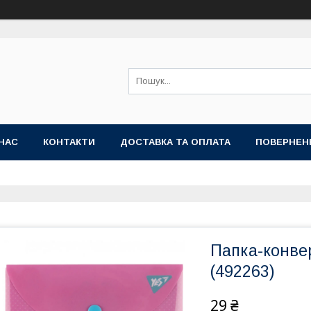
НАС
КОНТАКТИ
ДОСТАВКА ТА ОПЛАТА
ПОВЕРНЕН
Папка-конвер
(492263)
29 ₴