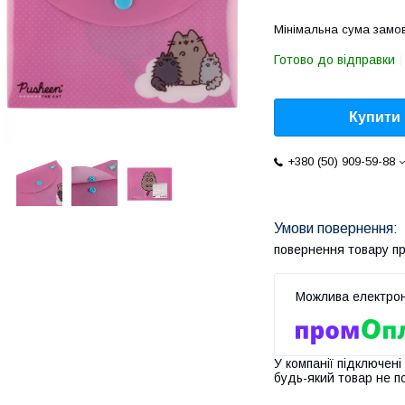
Мінімальна сума замов
Готово до відправки
Купити
+380 (50) 909-59-88
повернення товару п
У компанії підключені
будь-який товар не п