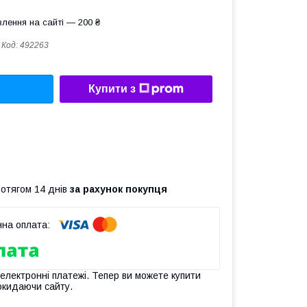
лення на сайті — 200 ₴
Код:
492263
Купити з
ротягом 14 днів
за рахунок покупця
 електронні платежі. Тепер ви можете купити
окидаючи сайту.