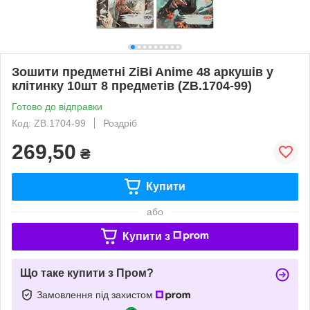
Зошити предметні ZiBi Anime 48 аркушів у
клітинку 10шт 8 предметів (ZB.1704-99)
Готово до відправки
Код: ZB.1704-99
Роздріб
269,50
₴
Купити
або
Купити з
Що таке купити з Пром?
Замовлення під захистом