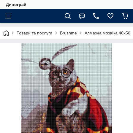
Дивограй
Товари та послуги
Brushme
Алмазна мозаїка 40х50