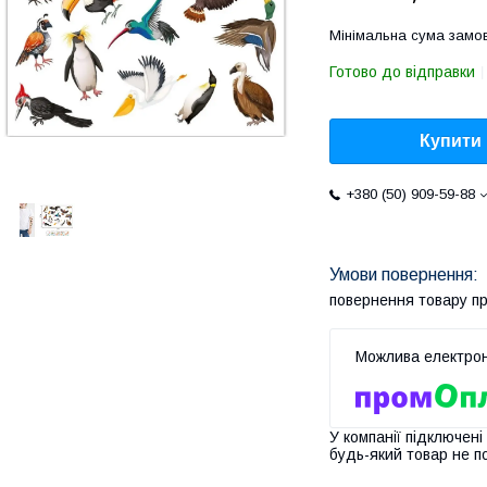
Мінімальна сума замов
Готово до відправки
Купити
+380 (50) 909-59-88
повернення товару п
У компанії підключені
будь-який товар не п