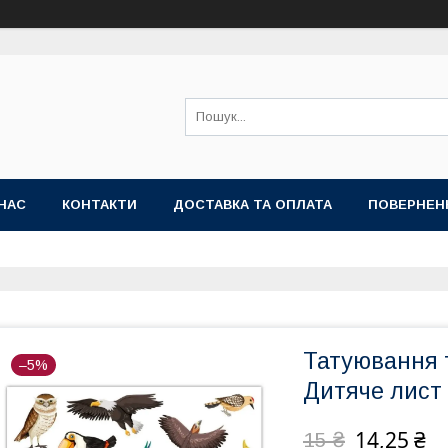
НАС
КОНТАКТИ
ДОСТАВКА ТА ОПЛАТА
ПОВЕРНЕН
Татуювання 
–5%
Дитяче лист 
14,25 ₴
15 ₴