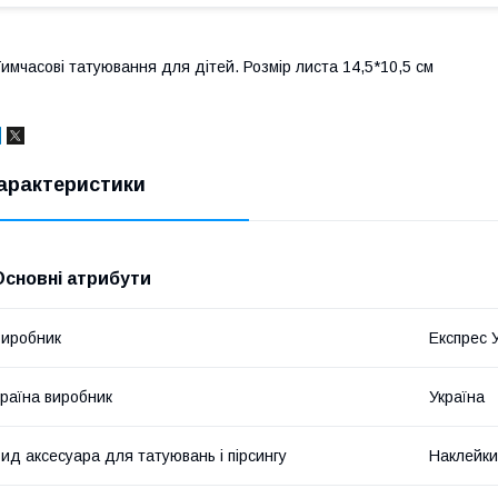
имчасові татуювання для дітей. Розмір листа 14,5*10,5 см
арактеристики
Основні атрибути
иробник
Експрес 
раїна виробник
Україна
ид аксесуара для татуювань і пірсингу
Наклейки