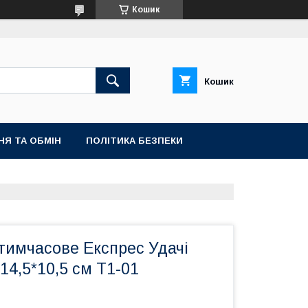
Кошик
Кошик
НЯ ТА ОБМІН
ПОЛІТИКА БЕЗПЕКИ
тимчасове Експрес Удачі
14,5*10,5 см Т1-01