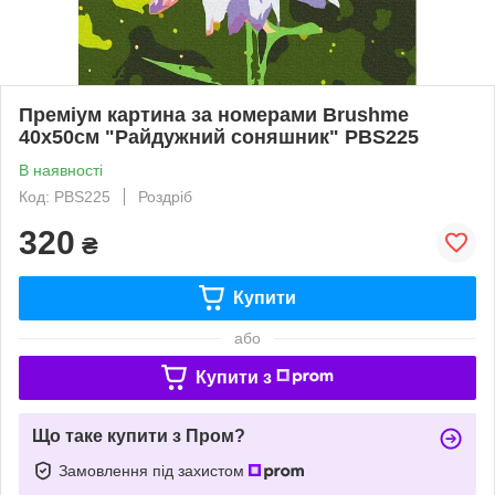
Преміум картина за номерами Brushme
40x50см "Райдужний соняшник" PBS225
В наявності
Код: PBS225
Роздріб
320
₴
Купити
або
Купити з
Що таке купити з Пром?
Замовлення під захистом