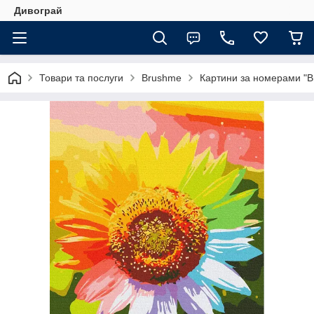
Дивограй
Товари та послуги
Brushme
Картини за номерами "