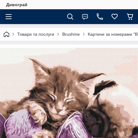
Дивограй
Товари та послуги
Brushme
Картини за номерами "