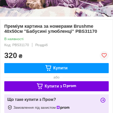
Преміум картина за номерами Brushme
40x50см "Бабусині улюбленці" PBS31170
В наявності
Код: PBS31170
Роздріб
320
₴
Купити
або
Купити з
Що таке купити з Пром?
Замовлення під захистом