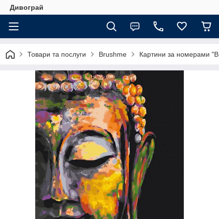
Дивограй
Товари та послуги
Brushme
Картини за номерами "