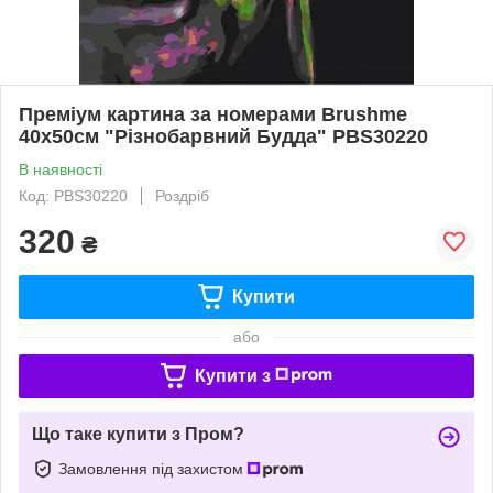
Преміум картина за номерами Brushme
40x50см "Різнобарвний Будда" PBS30220
В наявності
Код: PBS30220
Роздріб
320
₴
Купити
або
Купити з
Що таке купити з Пром?
Замовлення під захистом