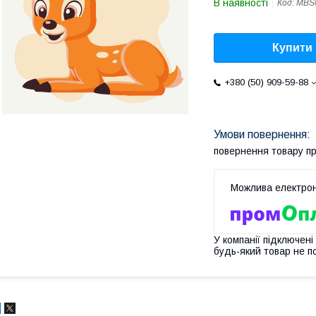
В наявності
Код:
MBS
Купити
+380 (50) 909-59-88
повернення товару п
У компанії підключені
будь-який товар не п