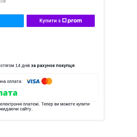
038
Купити з
ротягом 14 днів
за рахунок покупця
 електронні платежі. Тепер ви можете купити
окидаючи сайту.