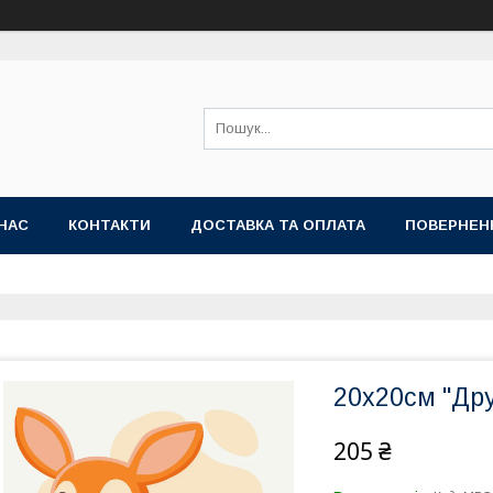
НАС
КОНТАКТИ
ДОСТАВКА ТА ОПЛАТА
ПОВЕРНЕН
20x20см "Др
205 ₴