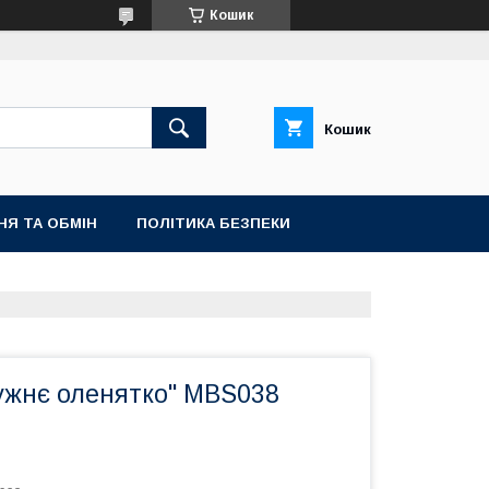
Кошик
Кошик
НЯ ТА ОБМІН
ПОЛІТИКА БЕЗПЕКИ
ужнє оленятко" MBS038