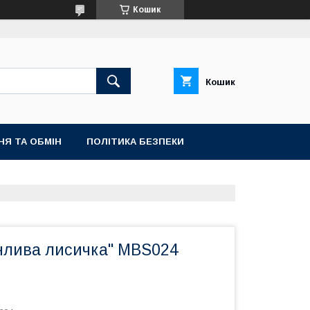
Кошик
Кошик
НЯ ТА ОБМІН
ПОЛІТИКА БЕЗПЕКИ
нлива лисичка" MBS024