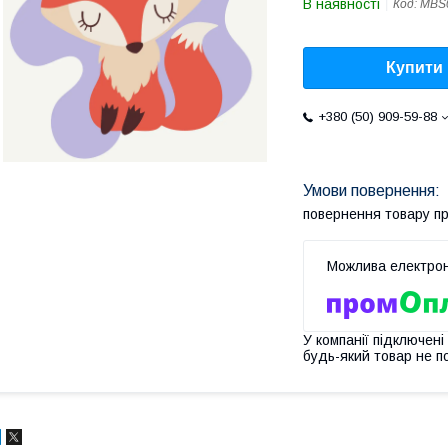
В наявності
Код:
MBS
Купити
+380 (50) 909-59-88
повернення товару п
У компанії підключені
будь-який товар не п