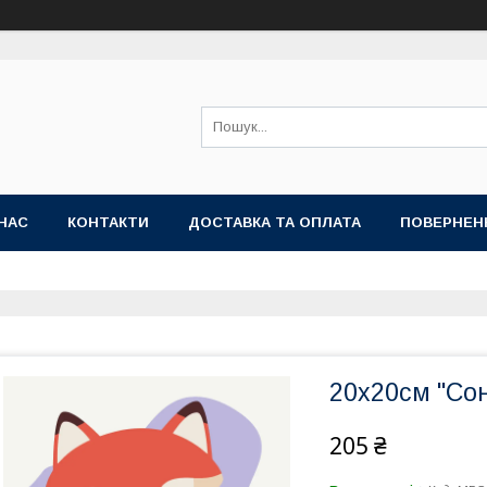
НАС
КОНТАКТИ
ДОСТАВКА ТА ОПЛАТА
ПОВЕРНЕН
20x20см "Со
205 ₴