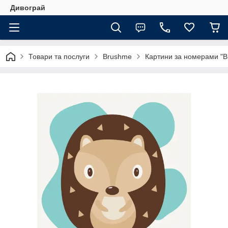
Дивограй
Товари та послуги
Brushme
Картини за номерами "