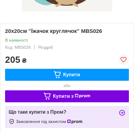
20x20см "Їжачок круглячок" MBS026
В наявності
Код: MBS026
Роздріб
205
₴
Купити
або
Купити з
Що таке купити з Пром?
Замовлення під захистом