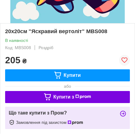
20x20см "Яскравий вертоліт" MBS008
В наявності
Код: MBS008
Роздріб
205
₴
Купити
або
Купити з
Що таке купити з Пром?
Замовлення під захистом