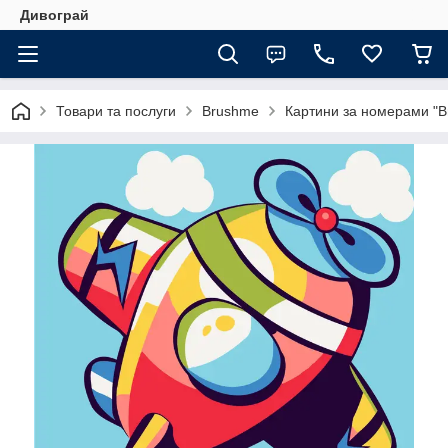
Дивограй
Товари та послуги
Brushme
Картини за номерами "