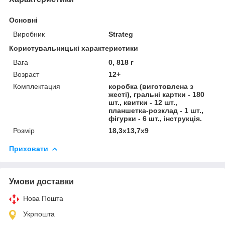
Основні
Виробник
Strateg
Користувальницькі характеристики
Вага
0, 818 г
Возраст
12+
Комплектация
коробка (виготовлена з
жесті), гральні картки - 180
шт., квитки - 12 шт.,
планшетка-розклад - 1 шт.,
фігурки - 6 шт., інструкція.
Розмір
18,3х13,7х9
Приховати
Умови доставки
Нова Пошта
Укрпошта