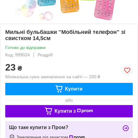
Мильні бульбашки "Мобільний телефон" зі
свистком 14,5см
Готово до відправки
Код: 999024
Роздріб
23
₴
Мінімальна сума замовлення на сайті — 200 ₴
Купити
або
Купити з
Що таке купити з Пром?
Замовлення під захистом