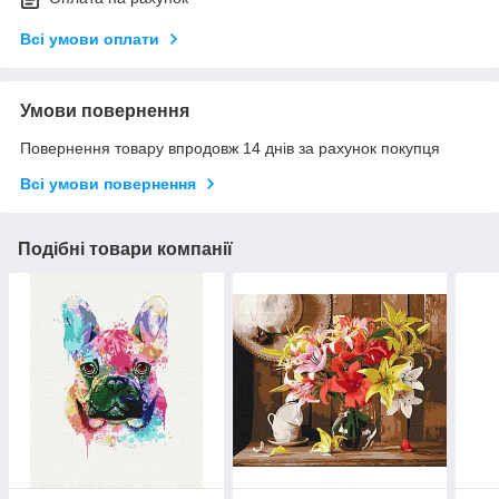
Всі умови оплати
Умови повернення
Повернення товару впродовж 14 днів за рахунок покупця
Всі умови повернення
Подібні товари компанії