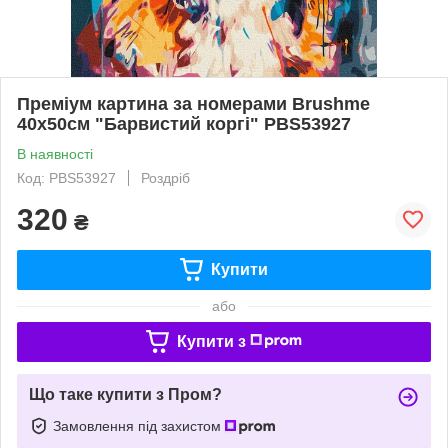
Преміум картина за номерами Brushme
40x50см "Барвистий коргі" PBS53927
В наявності
Код: PBS53927
Роздріб
320
₴
Купити
або
Купити з
Що таке купити з Пром?
Замовлення під захистом