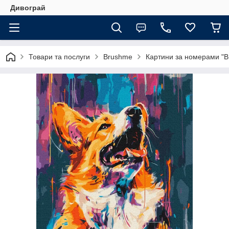
Дивограй
Товари та послуги
Brushme
Картини за номерами "