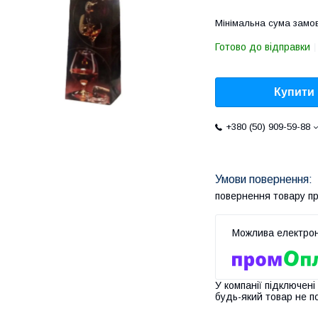
Мінімальна сума замов
Готово до відправки
Купити
+380 (50) 909-59-88
повернення товару п
У компанії підключені
будь-який товар не п