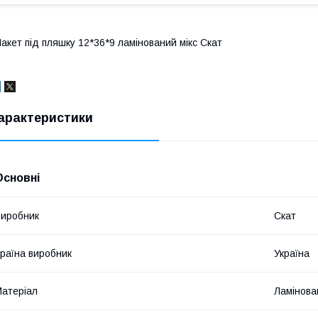
акет під пляшку 12*36*9 ламінований мікс Скат
арактеристики
Основні
иробник
Скат
раїна виробник
Україна
атеріал
Ламінова