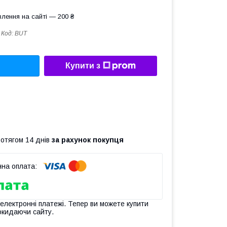
лення на сайті — 200 ₴
Код:
BUT
Купити з
ротягом 14 днів
за рахунок покупця
 електронні платежі. Тепер ви можете купити
окидаючи сайту.