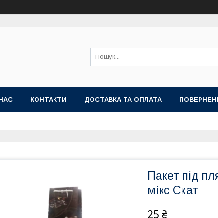
НАС
КОНТАКТИ
ДОСТАВКА ТА ОПЛАТА
ПОВЕРНЕН
Пакет під пл
мікс Скат
25 ₴