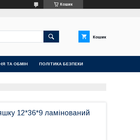
Кошик
Кошик
НЯ ТА ОБМІН
ПОЛІТИКА БЕЗПЕКИ
яшку 12*36*9 ламінований