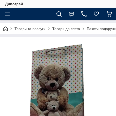
Дивограй
Товари та послуги
Товари до свята
Пакети подарунко