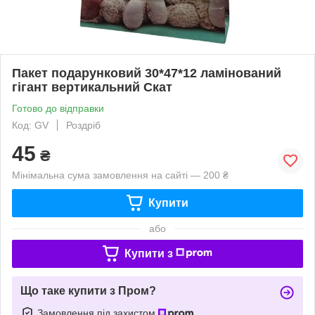
Пакет подарунковий 30*47*12 ламінований
гігант вертикальний Скат
Готово до відправки
Код: GV
Роздріб
45
₴
Мінімальна сума замовлення на сайті — 200 ₴
Купити
або
Купити з
Що таке купити з Пром?
Замовлення під захистом