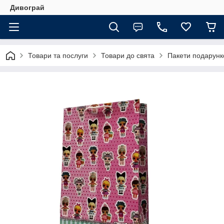
Дивограй
Товари та послуги
Товари до свята
Пакети подарунко