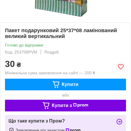
Пакет подарунковий 25*37*08 ламінований
великий вертикальний
Готово до відправки
Код: 253708PVM
Роздріб
30
₴
Мінімальна сума замовлення на сайті — 200 ₴
Купити
або
Купити з
Що таке купити з Пром?
Замовлення під захистом