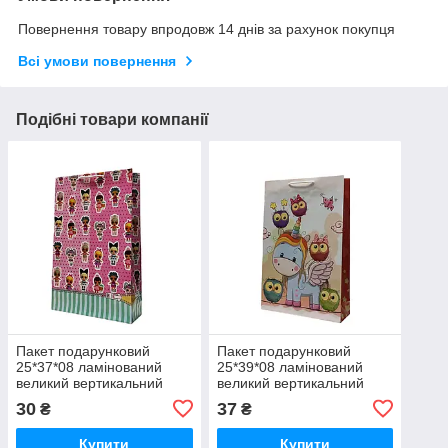
Повернення товару впродовж 14 днів за рахунок покупця
Всі умови повернення
Подібні товари компанії
Пакет подарунковий
Пакет подарунковий
25*37*08 ламінований
25*39*08 ламінований
великий вертикальний
великий вертикальний
Скат
30
37
₴
₴
Купити
Купити