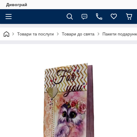
Дивограй
Товари та послуги
Товари до свята
Пакети подарунко