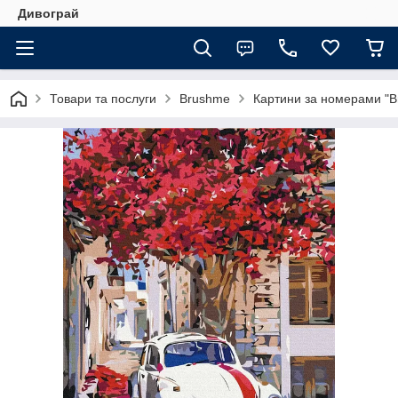
Дивограй
Товари та послуги
Brushme
Картини за номерами "