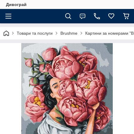
Дивограй
Товари та послуги
Brushme
Картини за номерами "