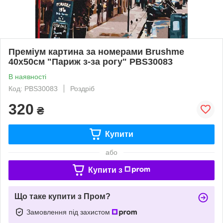
Преміум картина за номерами Brushme
40x50см "Париж з-за рогу" PBS30083
В наявності
Код: PBS30083
Роздріб
320
₴
Купити
або
Купити з
Що таке купити з Пром?
Замовлення під захистом