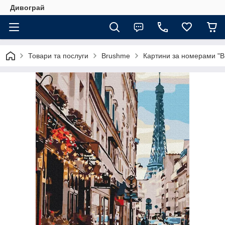
Дивограй
Товари та послуги
Brushme
Картини за номерами "