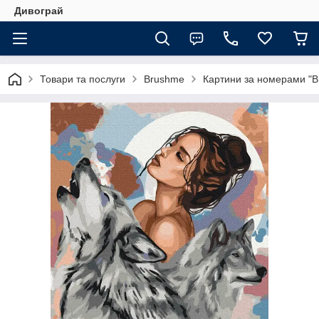
Дивограй
Товари та послуги
Brushme
Картини за номерами "