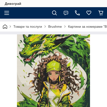
Дивограй
Товари та послуги
Brushme
Картини за номерами "