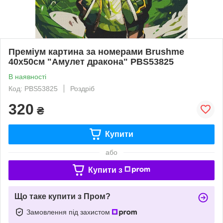
Преміум картина за номерами Brushme
40x50см "Амулет дракона" PBS53825
В наявності
Код: PBS53825
Роздріб
320
₴
Купити
або
Купити з
Що таке купити з Пром?
Замовлення під захистом