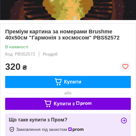
Преміум картина за номерами Brushme
40x50см "Гармонія з космосом" PBS52572
В наявності
Код: PBS52572
Роздріб
320
₴
Купити
або
Купити з
Що таке купити з Пром?
Замовлення під захистом