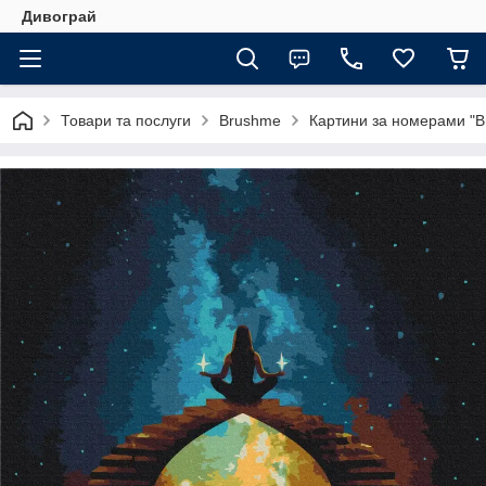
Дивограй
Товари та послуги
Brushme
Картини за номерами "