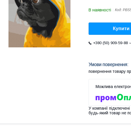
В наявності
Код:
PBS
Купити
+380 (50) 909-59-88
повернення товару п
У компанії підключені
будь-який товар не п