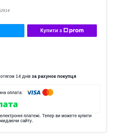
52614
Купити з
ротягом 14 днів
за рахунок покупця
 електронні платежі. Тепер ви можете купити
окидаючи сайту.