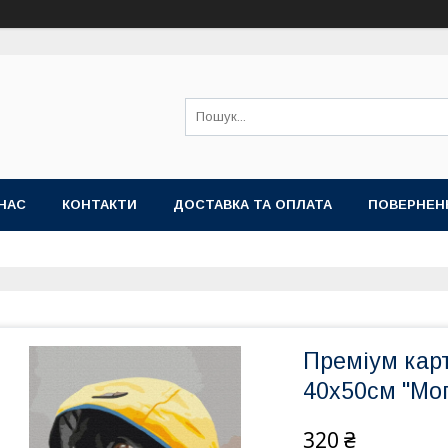
НАС
КОНТАКТИ
ДОСТАВКА ТА ОПЛАТА
ПОВЕРНЕН
Преміум кар
40x50см "Моп
320 ₴