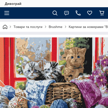
Дивограй
Товари та послуги
Brushme
Картини за номерами "