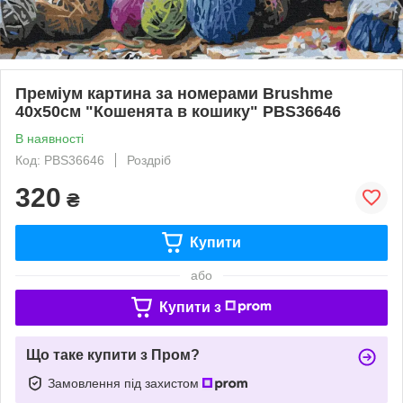
Преміум картина за номерами Brushme
40x50см "Кошенята в кошику" PBS36646
В наявності
Код: PBS36646
Роздріб
320
₴
Купити
або
Купити з
Що таке купити з Пром?
Замовлення під захистом