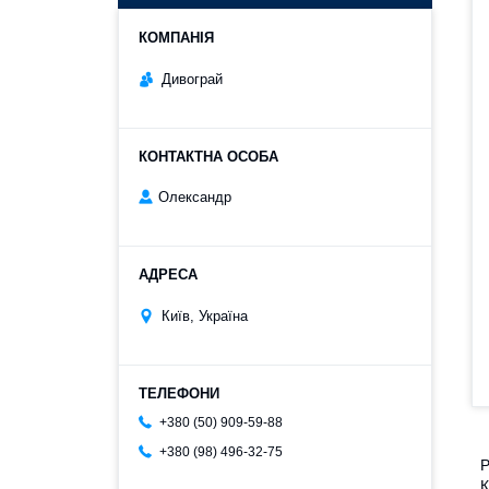
Дивограй
Олександр
Київ, Україна
+380 (50) 909-59-88
+380 (98) 496-32-75
Р
К