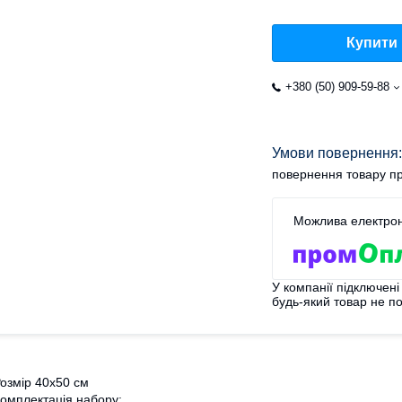
Купити
+380 (50) 909-59-88
повернення товару пр
У компанії підключені
будь-який товар не п
озмір 40x50 см
омплектація набору: