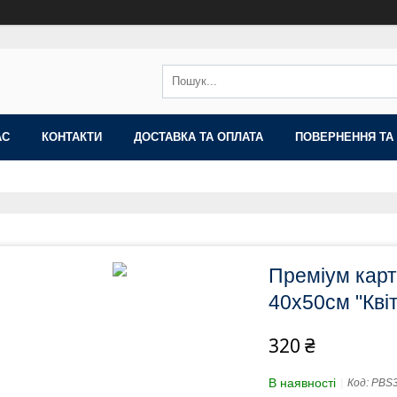
АС
КОНТАКТИ
ДОСТАВКА ТА ОПЛАТА
ПОВЕРНЕННЯ ТА
Преміум кар
40x50см "Кві
320 ₴
В наявності
Код:
PBS