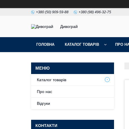
+380 (50) 909-59-88
+380 (98) 496-32-75
Дивограй
ГОЛОВНА
КАТАЛОГ ТОВАРІВ
ПРО Н
УМОВИ ЗГОДИ
ФОТОГАЛЕРЕЯ
Каталог товарів
Про нас
Відгуки
КОНТАКТИ