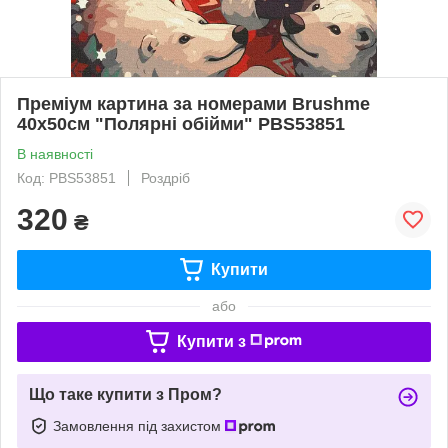
Преміум картина за номерами Brushme
40x50см "Полярні обійми" PBS53851
В наявності
Код: PBS53851
Роздріб
320
₴
Купити
або
Купити з
Що таке купити з Пром?
Замовлення під захистом