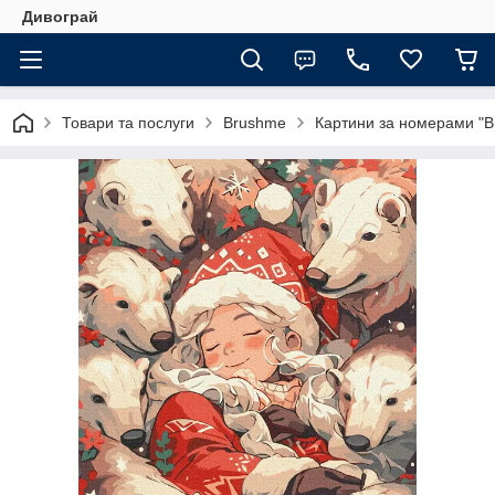
Дивограй
Товари та послуги
Brushme
Картини за номерами "