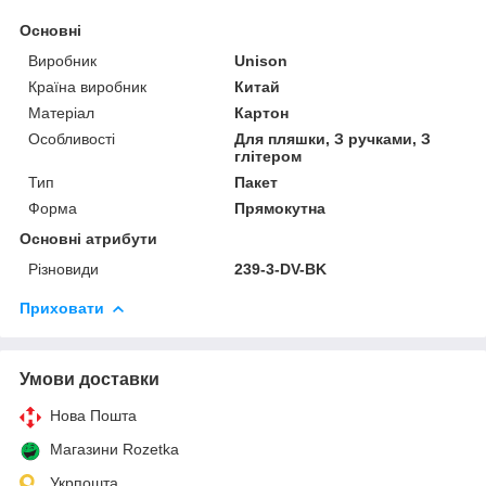
Основні
Виробник
Unison
Країна виробник
Китай
Матеріал
Картон
Особливості
Для пляшки, З ручками, З
глітером
Тип
Пакет
Форма
Прямокутна
Основні атрибути
Різновиди
239-3-DV-BK
Приховати
Умови доставки
Нова Пошта
Магазини Rozetka
Укрпошта