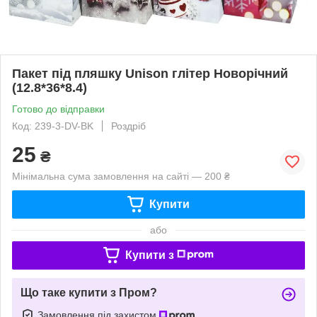
Пакет під пляшку Unison глітер Новорічний
(12.8*36*8.4)
Готово до відправки
Код: 239-3-DV-BK
Роздріб
25
₴
Мінімальна сума замовлення на сайті — 200 ₴
Купити
або
Купити з
Що таке купити з Пром?
Замовлення під захистом