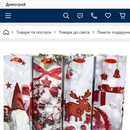
Дивограй
Товари та послуги
Товари до свята
Пакети подарунко