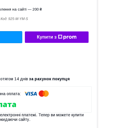
лення на сайті — 200 ₴
Код:
925-M-YM-S
Купити з
ротягом 14 днів
за рахунок покупця
 електронні платежі. Тепер ви можете купити
окидаючи сайту.