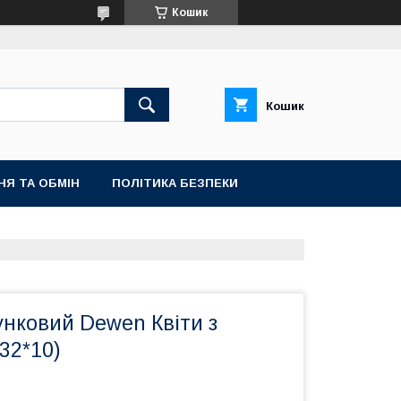
Кошик
Кошик
НЯ ТА ОБМІН
ПОЛІТИКА БЕЗПЕКИ
унковий Dewen Квіти з
32*10)