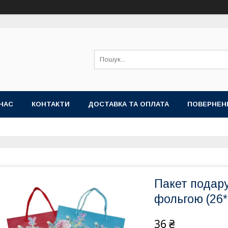
НАС
КОНТАКТИ
ДОСТАВКА ТА ОПЛАТА
ПОВЕРНЕН
Пакет подар
фольгою (26*
36 ₴