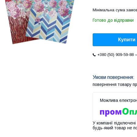
Мінімальна сума замов
Готово до відправки
Купити
+380 (50) 909-59-88
повернення товару п
У компанії підключені
будь-який товар не п