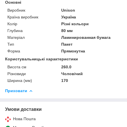
Основні
Виробник
Unison
Країна виробник
Україна
Колір
Різні кольори
Глубина
80 мм
Матеріал
Ламинированная бумага
Тип
Пакет
Форма
Прямокутна
Користувальницькі характеристики
Висота см
260.0
Різновиди
Чоловічий
Ширина (мм)
170
Приховати
Умови доставки
Нова Пошта