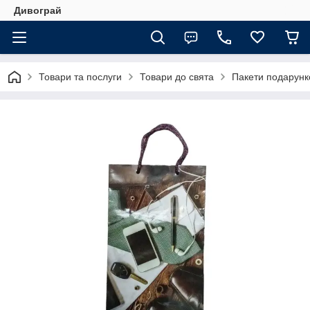
Дивограй
Товари та послуги
Товари до свята
Пакети подарунко