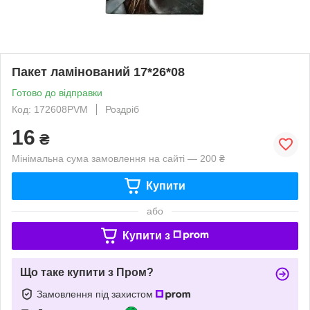
Пакет ламінований 17*26*08
Готово до відправки
Код: 172608PVM
Роздріб
16
₴
Мінімальна сума замовлення на сайті — 200 ₴
Купити
або
Купити з
Що таке купити з Пром?
Замовлення під захистом