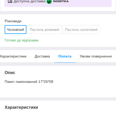
Доступна доставка
Різновиди
Чоловічий
Пастель рожевий
Пастель салатовий
Готово до відправки
Характеристики
Доставка
Оплата
Умови повернення
Опис
Пакет ламінований 17*26*08
Характеристики