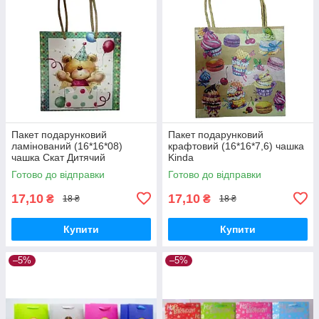
Пакет подарунковий
Пакет подарунковий
ламінований (16*16*08)
крафтовий (16*16*7,6) чашка
чашка Скат Дитячий
Kinda
Готово до відправки
Готово до відправки
17,10
17,10
₴
₴
18 ₴
18 ₴
Купити
Купити
–5%
–5%