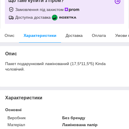
Що таке купити з Пром?
Замовлення під захистом
Доступна доставка
Опис
Характеристики
Доставка
Оплата
Умови 
Опис
Пакет подарунковий ламінований (17,5*11,5*5) Kinda
чоловічий.
Характеристики
Основні
Виробник
Без бренду
Матеріал
Ламінована папір