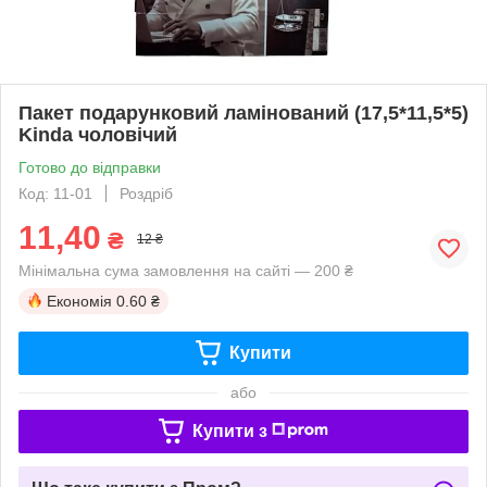
Пакет подарунковий ламінований (17,5*11,5*5)
Kinda чоловічий
Готово до відправки
Код: 11-01
Роздріб
11,40
₴
12 ₴
Мінімальна сума замовлення на сайті — 200 ₴
Економія
0.60 ₴
Купити
або
Купити з