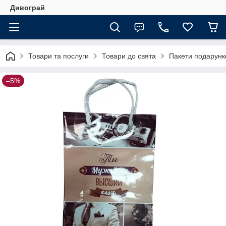
Дивограй
Товари та послуги
Товари до свята
Пакети подарунко
–5%