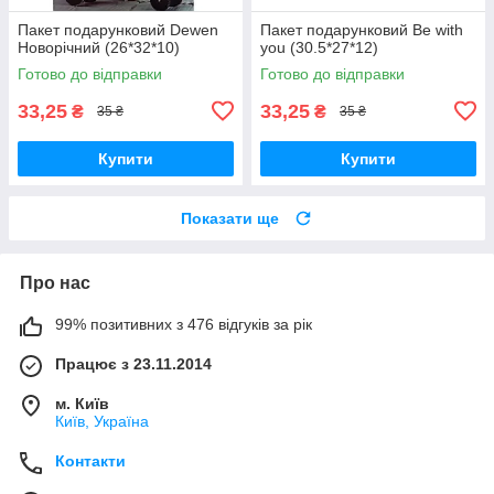
Пакет подарунковий Dewen
Пакет подарунковий Be with
Новорічний (26*32*10)
you (30.5*27*12)
Готово до відправки
Готово до відправки
33,25
33,25
₴
₴
35 ₴
35 ₴
Купити
Купити
Показати ще
Про нас
99% позитивних з 476 відгуків за рік
Працює з 23.11.2014
м. Київ
Київ, Україна
Контакти