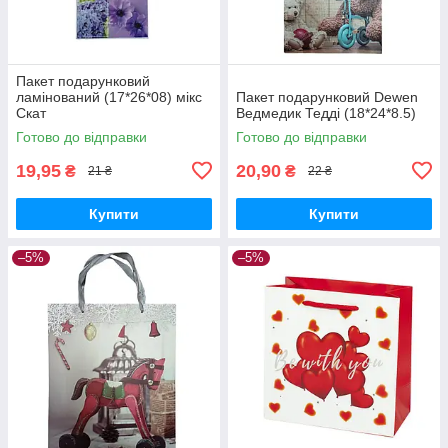
Пакет подарунковий
ламінований (17*26*08) мікс
Пакет подарунковий Dewen
Скат
Ведмедик Тедді (18*24*8.5)
Готово до відправки
Готово до відправки
19,95
20,90
₴
₴
21 ₴
22 ₴
Купити
Купити
–5%
–5%