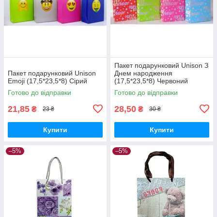
Пакет подарунковий Unison З
Пакет подарунковий Unison
Днем народження
Emoji (17,5*23,5*8) Сірий
(17,5*23,5*8) Червоний
Готово до відправки
Готово до відправки
21,85
28,50
₴
₴
23 ₴
30 ₴
Купити
Купити
–5%
–5%