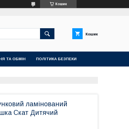
Кошик
Кошик
НЯ ТА ОБМІН
ПОЛІТИКА БЕЗПЕКИ
унковий ламінований
ашка Скат Дитячий