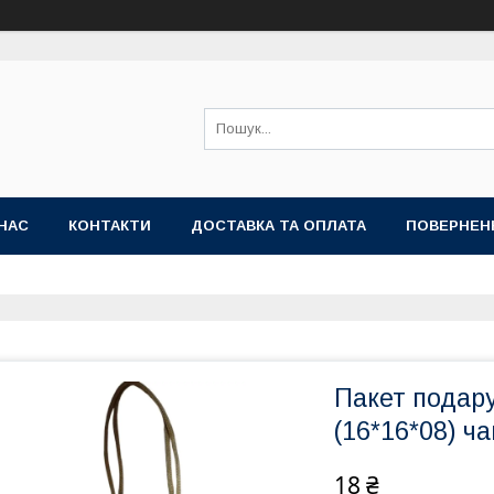
НАС
КОНТАКТИ
ДОСТАВКА ТА ОПЛАТА
ПОВЕРНЕН
Пакет подар
(16*16*08) ч
18 ₴