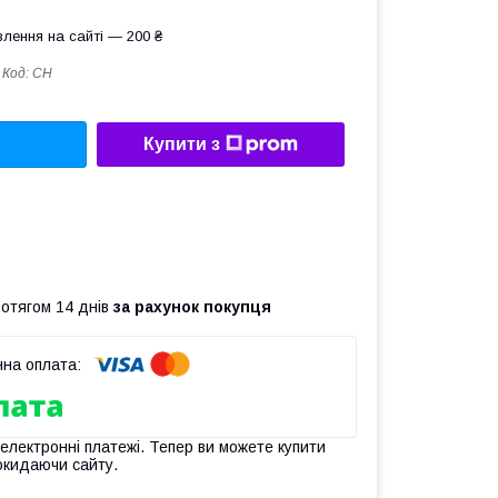
лення на сайті — 200 ₴
Код:
СН
Купити з
ротягом 14 днів
за рахунок покупця
 електронні платежі. Тепер ви можете купити
окидаючи сайту.