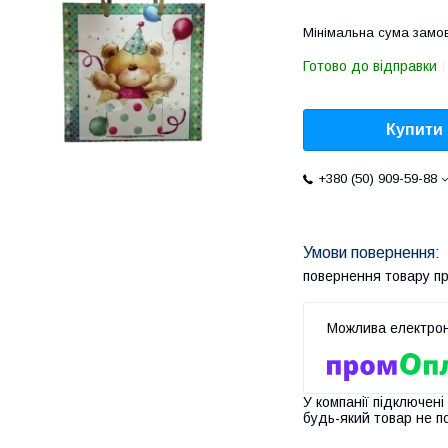
Мінімальна сума замов
Готово до відправки
Купити
+380 (50) 909-59-88
повернення товару п
У компанії підключені
будь-який товар не п