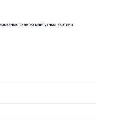
мерованою схемою майбутньої картини