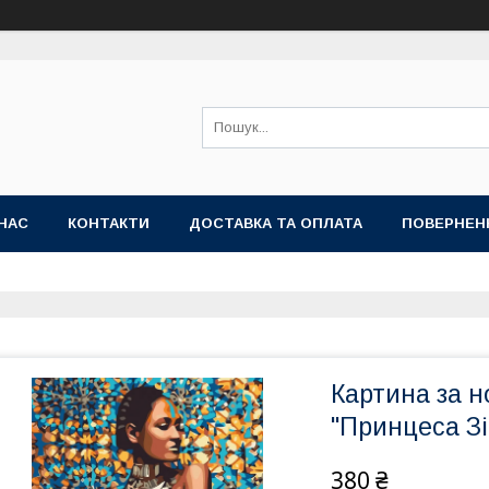
НАС
КОНТАКТИ
ДОСТАВКА ТА ОПЛАТА
ПОВЕРНЕН
Картина за 
"Принцеса З
380 ₴