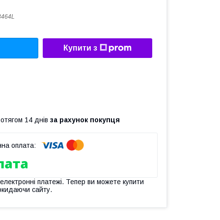
3464L
Купити з
ротягом 14 днів
за рахунок покупця
 електронні платежі. Тепер ви можете купити
окидаючи сайту.