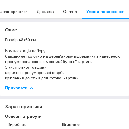
арактеристики
Доставка
Оплата
Умови повернення
Опис
Розмір 48x60 см
Комплектація набору:
бавовняне полотно на дерев'яному підрамнику з нанесеною
пронумерованою схемою майбутньої картини
3 кисті різної товщини
акрилові пронумеровані фарби
кріплення до стіни для готової картини
Приховати
Характеристики
Основні атрибути
Виробник
Brushme