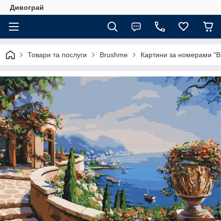
Дивограй
Товари та послуги
Brushme
Картини за номерами "