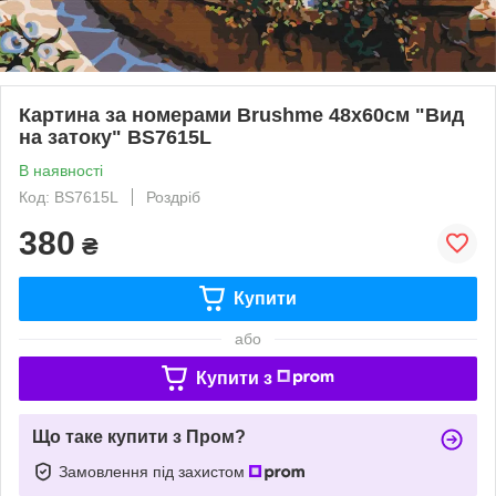
Картина за номерами Brushme 48x60см "Вид
на затоку" BS7615L
В наявності
Код: BS7615L
Роздріб
380
₴
Купити
або
Купити з
Що таке купити з Пром?
Замовлення під захистом