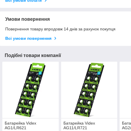
Всі умови оплати
Умови повернення
Повернення товару впродовж 14 днів за рахунок покупця
Всі умови повернення
Подібні товари компанії
Батарейка Videx
Батарейка Videx
Бата
AG1/LR621
AG11/LR721
AG2