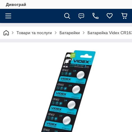
Дивограй
Товари та послуги
Батарейки
Батарейка Videx CR16