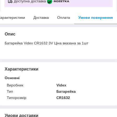
Доступна доставка
арактеристики
Доставка
Оплата
Умови повернення
Опис
Батарейка Videx CR1632 3V Ціна вказана за 1шт
Характеристики
Основні
Виробник
Videx
Тип
Батарейка
Типорозмір
CR1632
Умови доставки