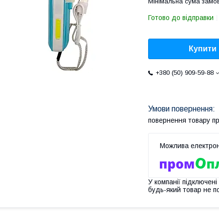
Мінімальна сума замов
Готово до відправки
Купити
+380 (50) 909-59-88
повернення товару п
У компанії підключені
будь-який товар не п