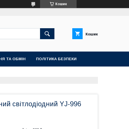
Кошик
Кошик
НЯ ТА ОБМІН
ПОЛІТИКА БЕЗПЕКИ
ний світлодіодний YJ-996