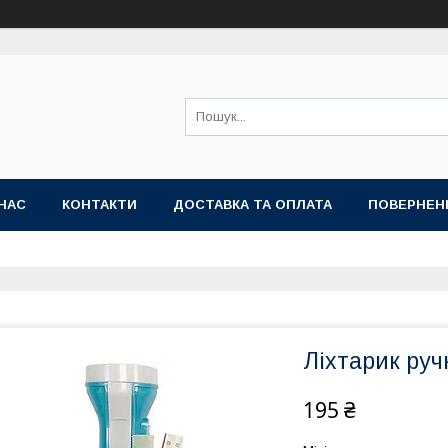
НАС
КОНТАКТИ
ДОСТАВКА ТА ОПЛАТА
ПОВЕРНЕН
Ліхтарик руч
195 ₴