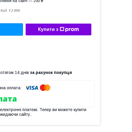
лення на сайті — 200 ₴
Код:
YJ-996
Купити з
ротягом 14 днів
за рахунок покупця
 електронні платежі. Тепер ви можете купити
окидаючи сайту.