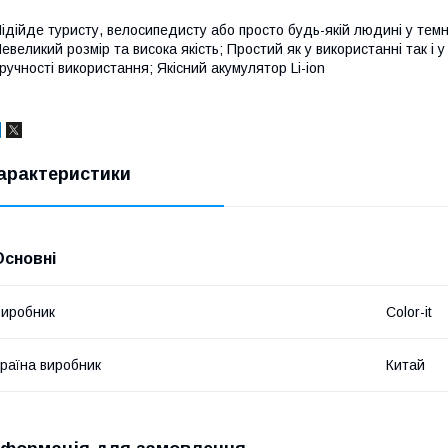
ідійде туристу, велосипедисту або просто будь-якій людині у тем
евеликий розмір та висока якість; Простий як у використанні так і 
ручності використання; Якісний акумулятор Li-ion
арактеристики
Основні
иробник
Color-it
раїна виробник
Китай