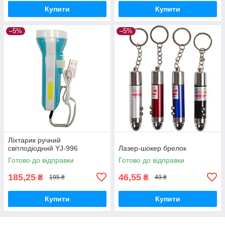
Купити
Купити
–5%
–5%
Ліхтарик ручний
світлодіодний YJ-996
Лазер-шокер брелок
Готово до відправки
Готово до відправки
185,25
46,55
₴
₴
195 ₴
49 ₴
Купити
Купити