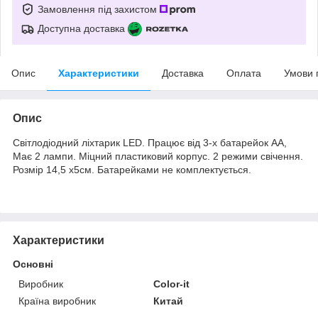
Замовлення під захистом
Доступна доставка
Опис
Характеристики
Доставка
Оплата
Умови 
Опис
Світлодіодний ліхтарик LED. Працює від 3-х батарейок АА,
Має 2 лампи. Міцний пластиковий корпус. 2 режими свічення.
Розмір 14,5 х5см. Батарейками не комплектується.
Характеристики
Основні
Виробник
Color-it
Країна виробник
Китай