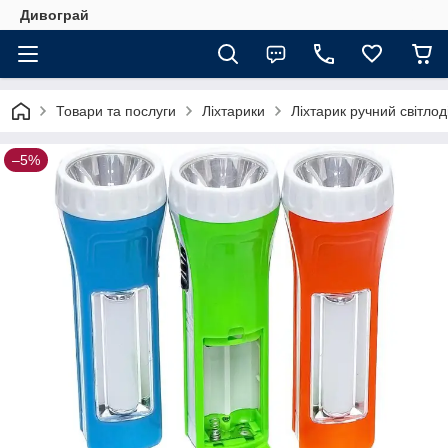
Дивограй
Товари та послуги
Ліхтарики
Ліхтарик ручний світло
–5%