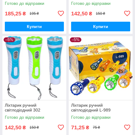
Готово до відправки
Готово до відправки
185,25
142,50
₴
₴
195 ₴
150 ₴
Купити
Купити
–5%
–5%
Ліхтарик ручний
Ліхтарик ручний
світлодіодний 302
світлодіодний L-989
Готово до відправки
Готово до відправки
142,50
71,25
₴
₴
150 ₴
75 ₴