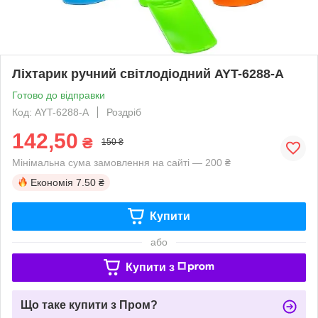
Ліхтарик ручний світлодіодний AYT-6288-A
Готово до відправки
Код: AYT-6288-A
Роздріб
142,50
₴
150 ₴
Мінімальна сума замовлення на сайті — 200 ₴
Економія
7.50 ₴
Купити
або
Купити з
Що таке купити з Пром?