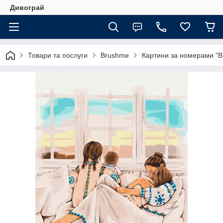
Дивограй
Товари та послуги
Brushme
Картини за номерами "