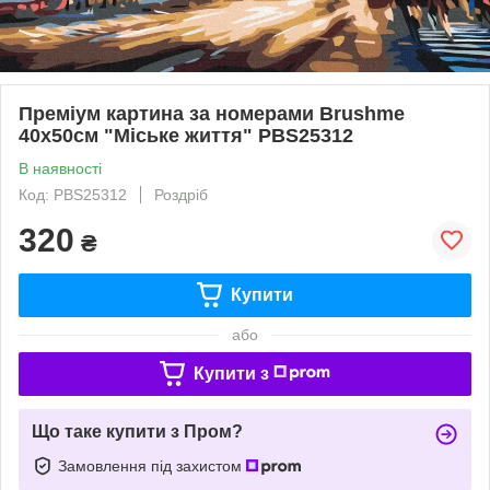
Преміум картина за номерами Brushme
40x50см "Міське життя" PBS25312
В наявності
Код: PBS25312
Роздріб
320
₴
Купити
або
Купити з
Що таке купити з Пром?
Замовлення під захистом