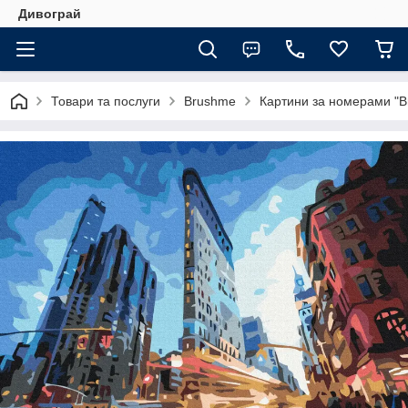
Дивограй
Товари та послуги
Brushme
Картини за номерами "