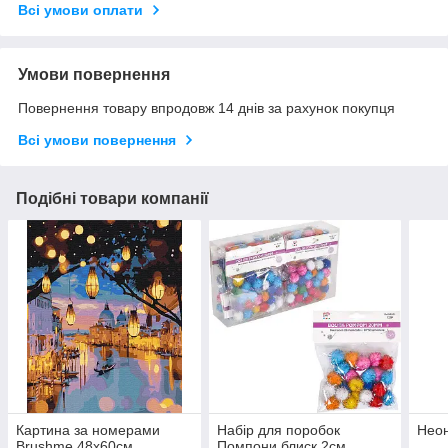
Всі умови оплати
Умови повернення
Повернення товару впродовж 14 днів за рахунок покупця
Всі умови повернення
Подібні товари компанії
Картина за номерами
Набір для поробок
Неон
Brushme 48x60см
Помпони блиск 2см