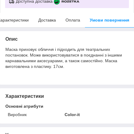
Доступна доставка
арактеристики
Доставка
Оплата
Умови повернення
Опис
Маска приховує обличчя і підходить для театральних
постановок. Може використовуватися в поєднанні з іншими
карнавальними аксесуарами, а також самостійно. Маска
виготовлена з пластику. 17см.
Характеристики
Основні атрибути
Виробник
Color-it