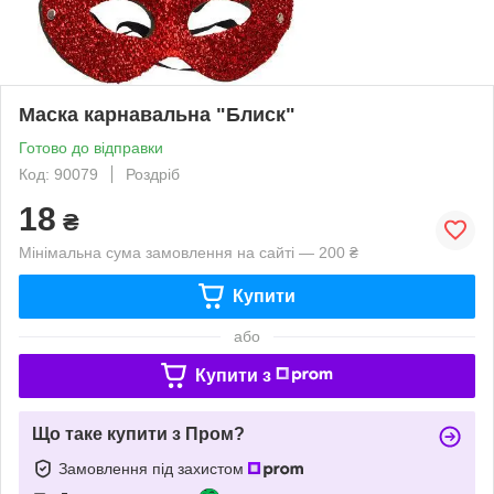
Маска карнавальна "Блиск"
Готово до відправки
Код: 90079
Роздріб
18
₴
Мінімальна сума замовлення на сайті — 200 ₴
Купити
або
Купити з
Що таке купити з Пром?
Замовлення під захистом